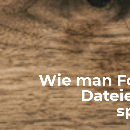
Wie man F
Datei
s