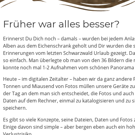
Früher war alles besser?
Erinnerst Du Dich noch – damals – wurden bei jedem Anlas
Alben aus dem Eichenschrank geholt und Dir wurden die
Erinnerungen vom letzten Schwarzwald Urlaub gezeigt. Da
so einfach. Man überlegte ob man von den 36 Bildern di
konnte noch mal 1-2 Aufnahmen vom schönen Panoram
Heute – im digitalen Zeitalter – haben wir da ganz andere
Tonnen und Miausend von Fotos müllen unsere Geräte z
der Tag an dem man sich entscheidet, die Fotos und auch 
Daten auf dem Rechner, einmal zu katalogisieren und zu s
speichern.
Es gibt so viele Konzepte, seine Dateien, Daten und Fotos 
Einige davon sind simple – aber bergen eben auch ein ho
Verlustrisiko.