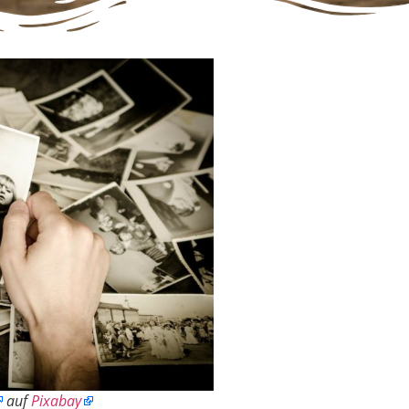
auf
Pixabay