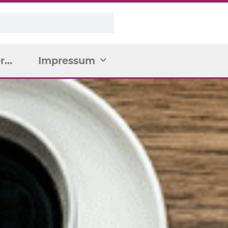
r…
Impressum