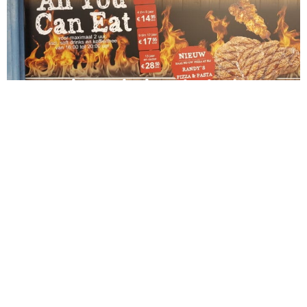
Essen im Freizeitpark Slagharen
– der Gastroniomie Check
Die Slagharen Jahreskarte