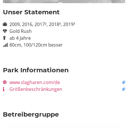
Unser Statement
2009, 2016, 2017², 2018³, 2019³
Gold Rush
ab 4 Jahre
80cm, 100/120cm besser
Park Informationen
www.slagharen.com/de
Größenbeschränkungen
Betreibergruppe