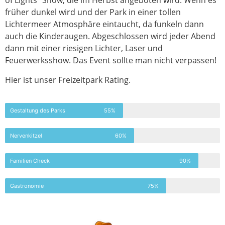
of Lights“ Show, die im Herbst angeboten wird. Wenn es
früher dunkel wird und der Park in einer tollen
Lichtermeer Atmosphäre eintaucht, da funkeln dann
auch die Kinderaugen. Abgeschlossen wird jeder Abend
dann mit einer riesigen Lichter, Laser und
Feuerwerksshow. Das Event sollte man nicht verpassen!
Hier ist unser Freizeitpark Rating.
Gestaltung des Parks
55%
Nervenkitzel
60%
Familien Check
90%
Gastronomie
75%