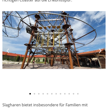
richtigen Coaster auf die Erlebnisspur.
Slagharen bietet insbesondere für Familien mit