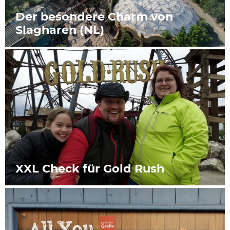
Der besondere Charm von
Slagharen (NL)
XXL Check für Gold Rush