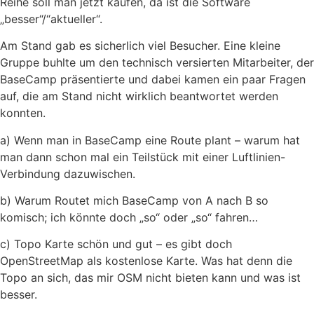
Reihe soll man jetzt kaufen, da ist die Software
„besser“/“aktueller“.
Am Stand gab es sicherlich viel Besucher. Eine kleine
Gruppe buhlte um den technisch versierten Mitarbeiter, der
BaseCamp präsentierte und dabei kamen ein paar Fragen
auf, die am Stand nicht wirklich beantwortet werden
konnten.
a) Wenn man in BaseCamp eine Route plant – warum hat
man dann schon mal ein Teilstück mit einer Luftlinien-
Verbindung dazuwischen.
b) Warum Routet mich BaseCamp von A nach B so
komisch; ich könnte doch „so“ oder „so“ fahren…
c) Topo Karte schön und gut – es gibt doch
OpenStreetMap als kostenlose Karte. Was hat denn die
Topo an sich, das mir OSM nicht bieten kann und was ist
besser.