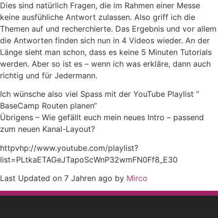
Dies sind natürlich Fragen, die im Rahmen einer Messe
keine ausfühliche Antwort zulassen. Also griff ich die
Themen auf und recherchierte. Das Ergebnis und vor allem
die Antworten finden sich nun in 4 Videos wieder. An der
Länge sieht man schon, dass es keine 5 Minuten Tutorials
werden. Aber so ist es – wenn ich was erkläre, dann auch
richtig und für Jedermann.
Ich wünsche also viel Spass mit der YouTube Playlist “
BaseCamp Routen planen“
Übrigens – Wie gefällt euch mein neues Intro – passend
zum neuen Kanal-Layout?
httpvhp://www.youtube.com/playlist?
list=PLtkaETAGeJTapoScWnP32wmFN0Ff8_E30
Last Updated on 7 Jahren ago by
Mirco